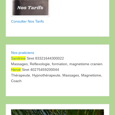
Consulter Nos Tarifs
Nos praticiens
Sandrine
Siret 83321644300022
Massages, Reflexologie, formation, magnetisme cranien.
Hervé
Siret 40275459200044
Thérapeute, Hypnothérapeute, Massages, Magnetisme,
Coach