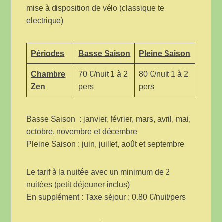
mise à disposition de vélo (classique te
electrique)
Périodes
Basse Saison
Pleine Saison
Chambre
70 €/nuit 1 à 2
80 €/nuit 1 à 2
Zen
pers
pers
Basse Saison : janvier, février, mars, avril, mai,
octobre, novembre et décembre
Pleine Saison : juin, juillet, août et septembre
Le tarif à la nuitée avec un minimum de 2
nuitées (petit déjeuner inclus)
En supplément : Taxe séjour : 0.80 €/nuit/pers