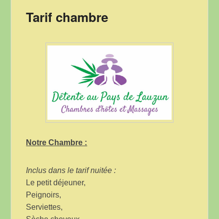
Tarif chambre
Publié le
29 juillet 2023
par
herve delecroix
Notre Chambre :
Inclus dans le tarif nuitée :
Le petit déjeuner,
Peignoirs,
Serviettes,